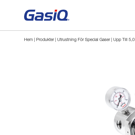
Hoppa till innehåll
Hem
|
Produkter
|
Utrustning För Special Gaser
|
Upp Till 5,0