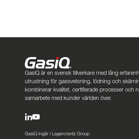
GasiQ är en svensk tillverkare med lång erfarenh
utrustning för gassvetsning, lödning och skärnin
kombinerar kvalitet, certifierade processer och 
samarbete med kunder världen över.
GasiQ ingår i Lagercrantz Group