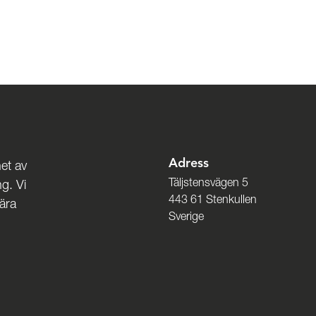
Adress
et av
Täljstensvägen 5
g. Vi
443 61 Stenkullen
nära
Sverige