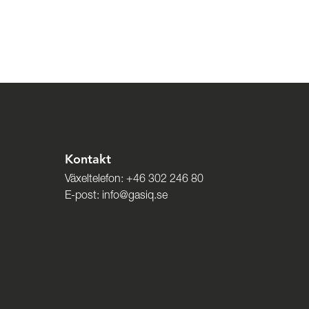
Kontakt
Växeltelefon:
+46 302 246 80
E-post:
info@gasiq.se