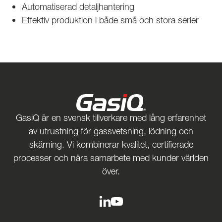
Automatiserad detaljhantering
Effektiv produktion i både små och stora serier
GasiQ är en svensk tillverkare med lång erfarenhet
av utrustning för gassvetsning, lödning och
skärning. Vi kombinerar kvalitet, certifierade
processer och nära samarbete med kunder världen
över.