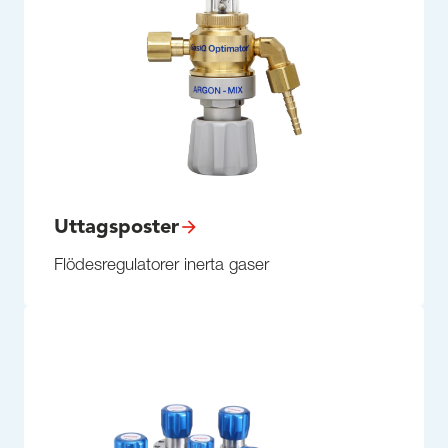
Uttagsposter
Flödesregulatorer inerta gaser