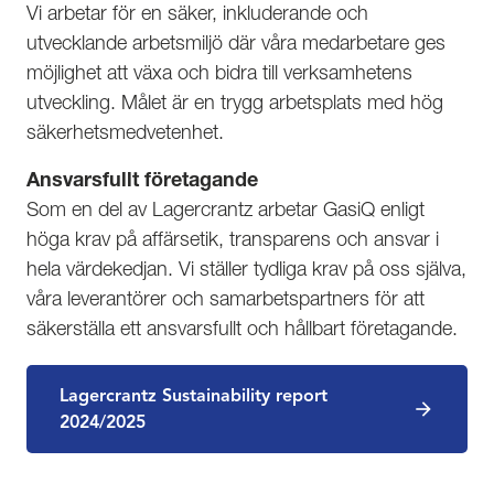
Vi arbetar för en säker, inkluderande och
utvecklande arbetsmiljö där våra medarbetare ges
möjlighet att växa och bidra till verksamhetens
utveckling. Målet är en trygg arbetsplats med hög
säkerhetsmedvetenhet.
Ansvarsfullt företagande
Som en del av Lagercrantz arbetar GasiQ enligt
höga krav på affärsetik, transparens och ansvar i
hela värdekedjan. Vi ställer tydliga krav på oss själva,
våra leverantörer och samarbetspartners för att
säkerställa ett ansvarsfullt och hållbart företagande.
Lagercrantz Sustainability report
(Öppnas i ny flik)
2024/2025