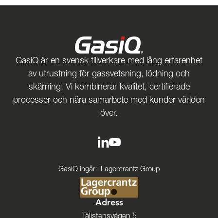
GasiQ är en svensk tillverkare med lång erfarenhet
av utrustning för gassvetsning, lödning och
skärning. Vi kombinerar kvalitet, certifierade
processer och nära samarbete med kunder världen
över.
GasiQ ingår i Lagercrantz Group
Adress
Täljstensvägen 5