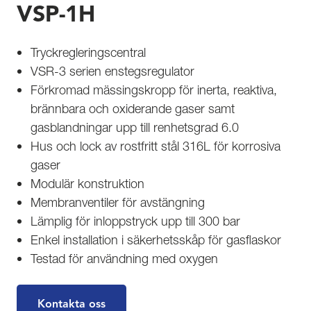
VSP-1H
Tryckregleringscentral
VSR-3 serien enstegsregulator
Förkromad mässingskropp för inerta, reaktiva,
brännbara och oxiderande gaser samt
gasblandningar upp till renhetsgrad 6.0
Hus och lock av rostfritt stål 316L för korrosiva
gaser
Modulär konstruktion
Membranventiler för avstängning
Lämplig för inloppstryck upp till 300 bar
Enkel installation i säkerhetsskåp för gasflaskor
Testad för användning med oxygen
Kontakta oss