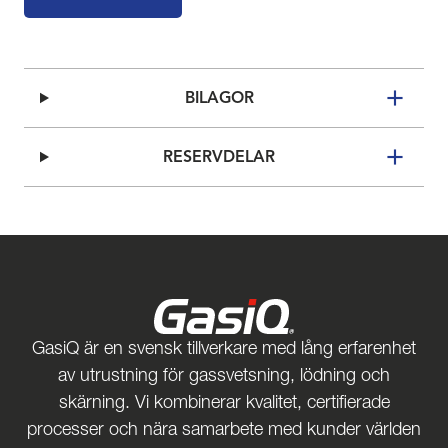
BILAGOR
RESERVDELAR
GasiQ är en svensk tillverkare med lång erfarenhet
av utrustning för gassvetsning, lödning och
skärning. Vi kombinerar kvalitet, certifierade
processer och nära samarbete med kunder världen