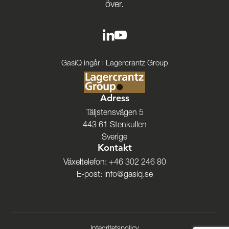
över.
GasiQ ingår i Lagercrantz Group
Adress
Täljstensvägen 5
443 61 Stenkullen
Sverige
Kontakt
Växeltelefon:
+46 302 246 80
E-post:
info@gasiq.se
Integritetspolicy