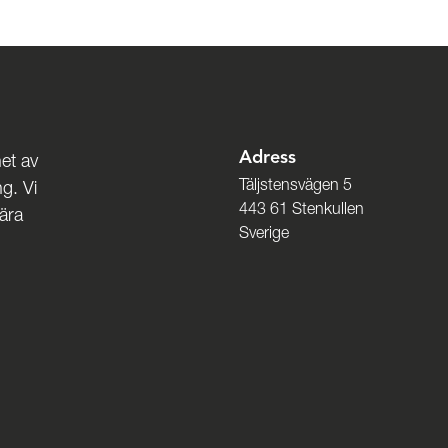
Adress
et av
Täljstensvägen 5
g. Vi
443 61 Stenkullen
nära
Sverige