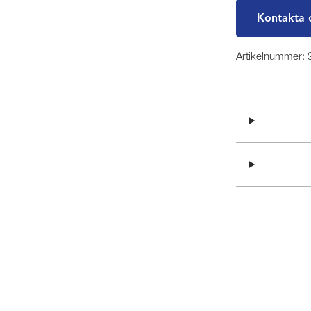
Kontakta 
Artikelnummer: