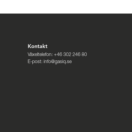
Kontakt
Växeltelefon:
+46 302 246 80
E-post:
info@gasiq.se