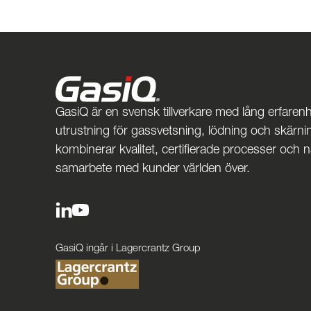
GasiQ är en svensk tillverkare med lång erfarenh
utrustning för gassvetsning, lödning och skärnin
kombinerar kvalitet, certifierade processer och 
samarbete med kunder världen över.
GasiQ ingår i Lagercrantz Group