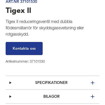
ART.NR 37101530
Tigex II
Tigex II reduceringsventil med dubbla
flödesmätarrör för skyddsgassvetsning eller
rotgasskydd.
Kontakta oss
Artikelnummer: 37101530
SPECIFIKATIONER
BILAGOR