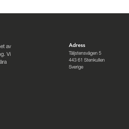
Adress
et av
Täljstensvägen 5
g. Vi
443 61 Stenkullen
nära
Sverige