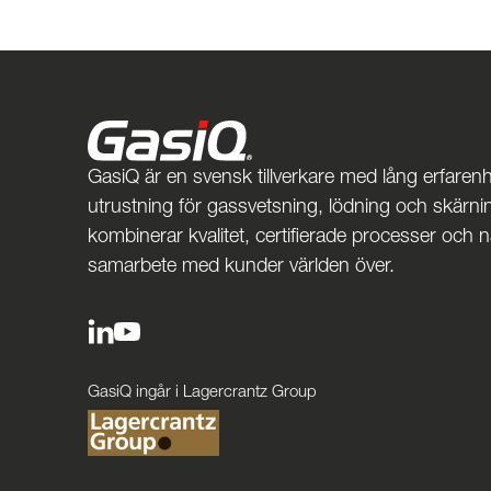
GasiQ är en svensk tillverkare med lång erfarenh
utrustning för gassvetsning, lödning och skärnin
kombinerar kvalitet, certifierade processer och 
samarbete med kunder världen över.
GasiQ ingår i Lagercrantz Group