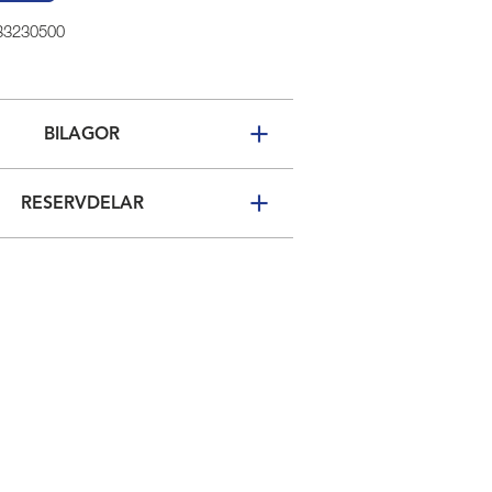
 33230500
BILAGOR
RESERVDELAR