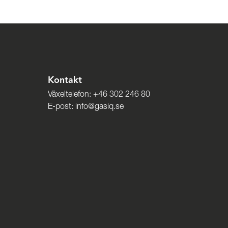
Kontakt
Växeltelefon:
+46 302 246 80
E-post:
info@gasiq.se