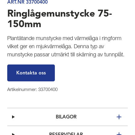
ART.NR 33700400
Ringlågemunstycke 75-
150mm
Plantätande munstycke med värmelåga i ringform
vilket ger en mjukvärmelåga. Denna typ av
munstycke passar utmärkt till skärning av tunnplåt.
Kontakta oss
Artikelnummer: 33700400
BILAGOR
RESERVDELAR