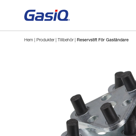
Hoppa till innehåll
Hem
|
Produkter
|
Tillbehör
|
Reservstift För Gaständare