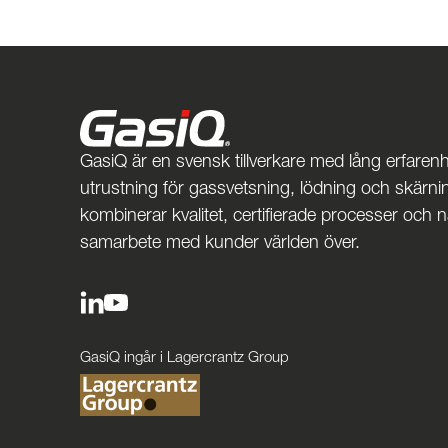
GasiQ är en svensk tillverkare med lång erfarenh
utrustning för gassvetsning, lödning och skärnin
kombinerar kvalitet, certifierade processer och 
samarbete med kunder världen över.
GasiQ ingår i Lagercrantz Group