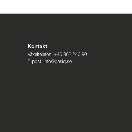
Kontakt
Växeltelefon:
+46 302 246 80
E-post:
info@gasiq.se