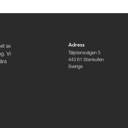
Adress
et av
Täljstensvägen 5
g. Vi
443 61 Stenkullen
nära
Sverige