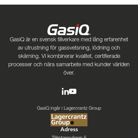
GasiQ är en svensk tillverkare med lång erfarenhet
av utrustning för gassvetsning, lödning och
skärning. Vi kombinerar kvalitet, certifierade
processer och nära samarbete med kunder världen
över.
GasiQ ingår i Lagercrantz Group
Adress
Täljstensvägen 5