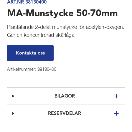
ART.NR 38130400
MA-Munstycke 50-70mm
Plantätande 2-delat munstycke för acetylen-oxygen.
Ger en koncentrerad skärlåga.
Kontakta oss
Artikelnummer: 38130400
BILAGOR
RESERVDELAR