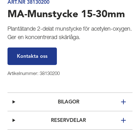
ART.NR 38130200
MA-Munstycke 15-30mm
Plantätande 2-delat munstycke för acetylen-oxygen.
Ger en koncentrerad skärlåga.
Kontakta oss
Artikelnummer: 38130200
BILAGOR
RESERVDELAR