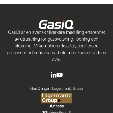
GasiQ är en svensk tillverkare med lång erfarenhet
av utrustning för gassvetsning, lödning och
skärning. Vi kombinerar kvalitet, certifierade
processer och nära samarbete med kunder världen
över.
GasiQ ingår i Lagercrantz Group
Adress
Täljstensvägen 5