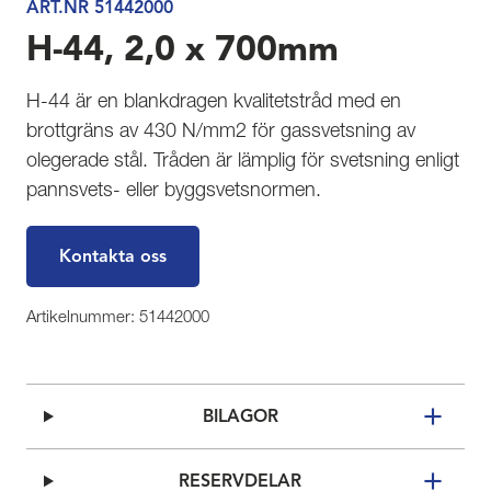
ART.NR 51442000
H-44, 2,0 x 700mm
H-44 är en blankdragen kvalitetstråd med en
brottgräns av 430 N/mm2 för gassvetsning av
olegerade stål. Tråden är lämplig för svetsning enligt
pannsvets- eller byggsvetsnormen.
Kontakta oss
Artikelnummer: 51442000
BILAGOR
RESERVDELAR