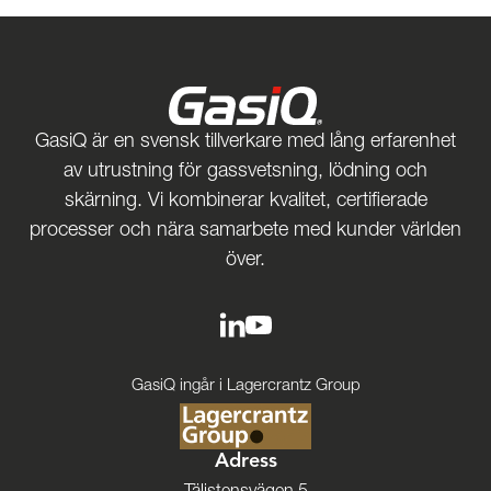
GasiQ är en svensk tillverkare med lång erfarenhet
av utrustning för gassvetsning, lödning och
skärning. Vi kombinerar kvalitet, certifierade
processer och nära samarbete med kunder världen
över.
GasiQ ingår i Lagercrantz Group
Adress
Täljstensvägen 5