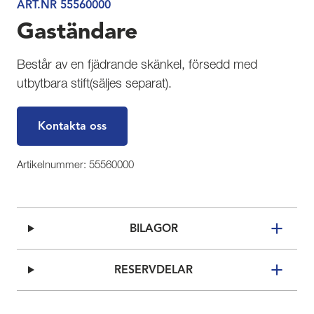
ART.NR 55560000
Gaständare
Består av en fjädrande skänkel, försedd med
utbytbara stift(säljes separat).
Kontakta oss
Artikelnummer: 55560000
BILAGOR
RESERVDELAR