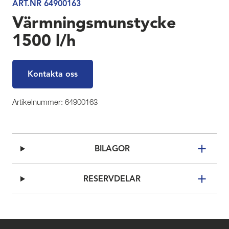
ART.NR 64900163
Värmningsmunstycke
1500 l/h
Kontakta oss
Artikelnummer: 64900163
BILAGOR
RESERVDELAR