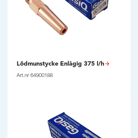
Lödmunstycke Enlågig 375 l/h
Art.nr 64900188