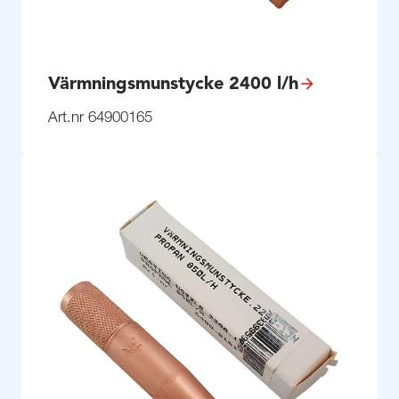
Värmningsmunstycke 2400 l/h
Art.nr 64900165