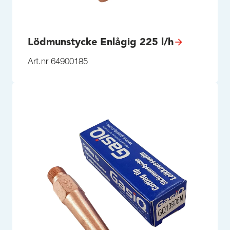
Lödmunstycke Enlågig 225 l/h
Art.nr 64900185