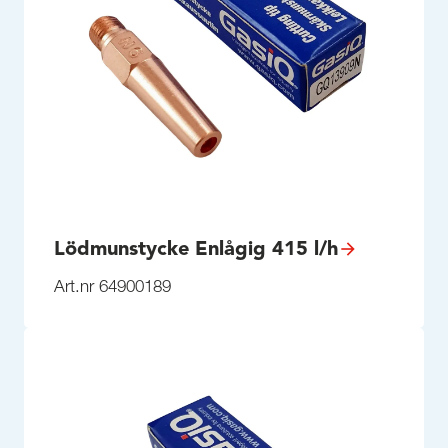
Lödmunstycke Enlågig 415 l/h
Art.nr 64900189