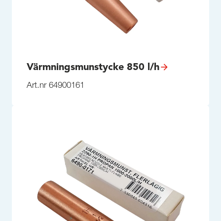
Värmningsmunstycke 850 l/h
Art.nr 64900161