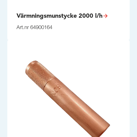
Värmningsmunstycke 2000 l/h
Art.nr 64900164