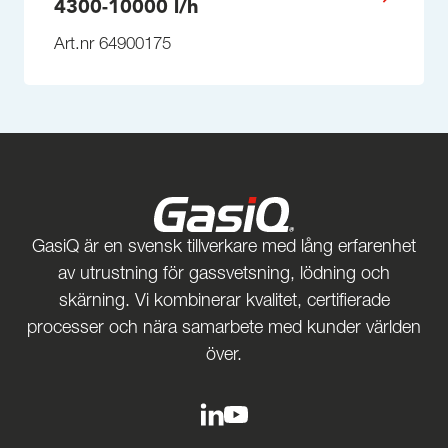
4300-10000 l/h
Art.nr 64900175
GasiQ är en svensk tillverkare med lång erfarenhet
av utrustning för gassvetsning, lödning och
skärning. Vi kombinerar kvalitet, certifierade
processer och nära samarbete med kunder världen
över.