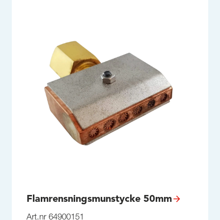
Flamrensningsmunstycke 50mm
Art.nr 64900151