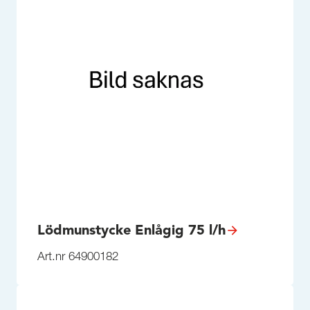
Lödmunstycke Enlågig 75 l/h
Art.nr 64900182