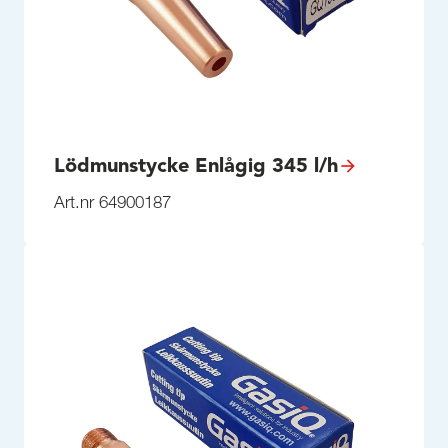
Lödmunstycke Enlågig 345 l/h
Art.nr 64900187