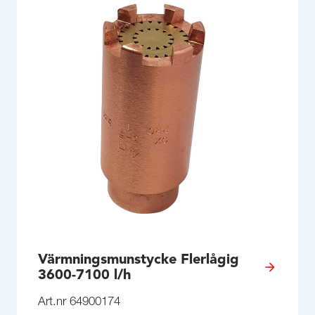
Värmningsmunstycke Flerlågig
3600-7100 l/h
Art.nr 64900174