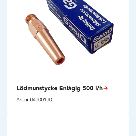
Lödmunstycke Enlågig 500 l/h
Art.nr 64900190