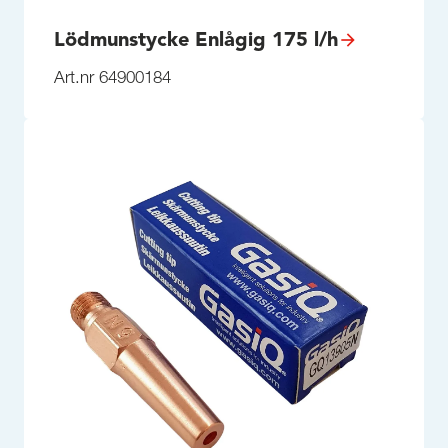
Lödmunstycke Enlågig 175 l/h
Art.nr 64900184