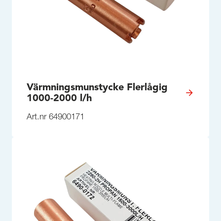
Värmningsmunstycke Flerlågig
1000-2000 l/h
Art.nr 64900171