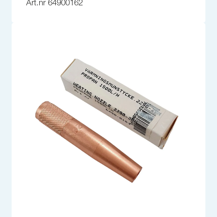
Art.nr 64900162