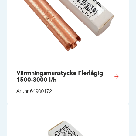
Värmningsmunstycke Flerlågig
1500-3000 l/h
Art.nr 64900172