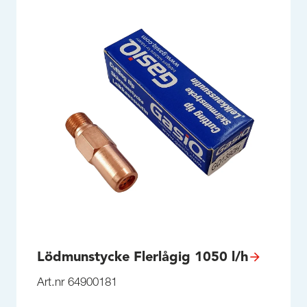
Lödmunstycke Flerlågig 1050 l/h
Art.nr 64900181