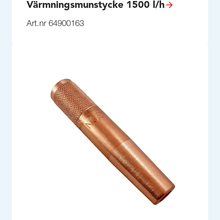
Värmningsmunstycke 1500 l/h
Art.nr 64900163