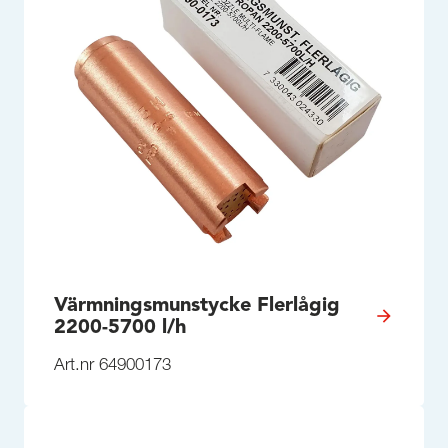
Värmningsmunstycke Flerlågig
2200-5700 l/h
Art.nr 64900173