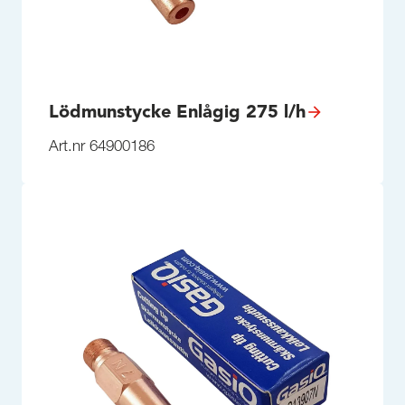
Lödmunstycke Enlågig 275 l/h
Art.nr 64900186