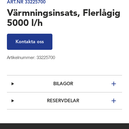
ART.NR 33225700
Värmningsinsats, Flerlågig
5000 l/h
Kontakta oss
Artikelnummer: 33225700
BILAGOR
RESERVDELAR