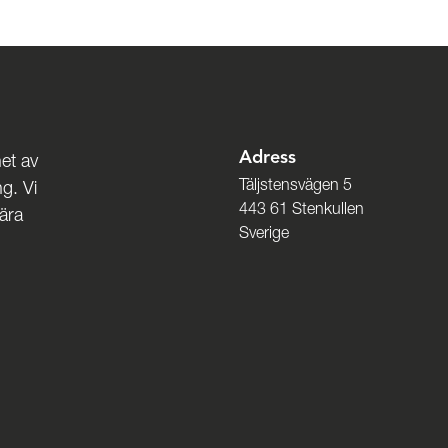
Adress
et av
Täljstensvägen 5
g. Vi
443 61 Stenkullen
nära
Sverige