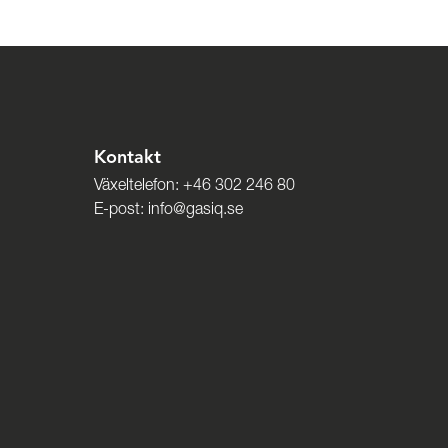
Kontakt
Växeltelefon:
+46 302 246 80
E-post:
info@gasiq.se