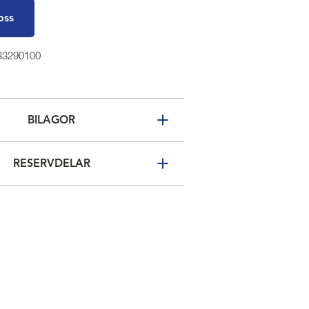
oss
 33290100
BILAGOR
RESERVDELAR