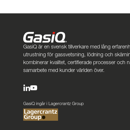
GasiQ är en svensk tillverkare med lång erfarenh
utrustning för gassvetsning, lödning och skärnin
kombinerar kvalitet, certifierade processer och 
samarbete med kunder världen över.
GasiQ ingår i Lagercrantz Group