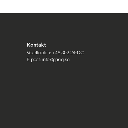
Kontakt
Växeltelefon:
+46 302 246 80
E-post:
info@gasiq.se