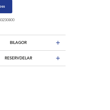
oss
 33230800
BILAGOR
RESERVDELAR