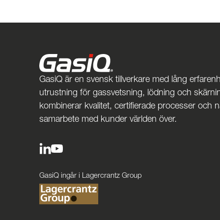
GasiQ är en svensk tillverkare med lång erfarenh
utrustning för gassvetsning, lödning och skärnin
kombinerar kvalitet, certifierade processer och 
samarbete med kunder världen över.
GasiQ ingår i Lagercrantz Group