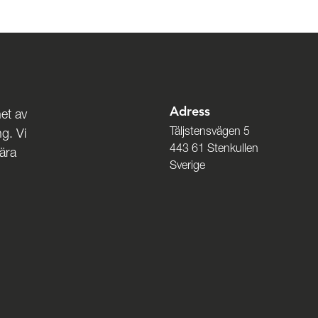
Adress
et av
Täljstensvägen 5
g. Vi
443 61 Stenkullen
nära
Sverige