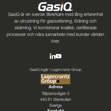
GasiQ är en svensk tillverkare med lång erfarenhet
av utrustning för gassvetsning, lödning och
skärning. Vi kombinerar kvalitet, certifierade
processer och nära samarbete med kunder världen
över.
GasiQ ingår i Lagercrantz Group
Adress
Täljstensvägen 5
443 61 Stenkullen
Sverige
Kontakt