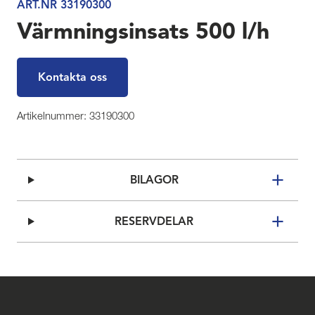
ART.NR 33190300
Värmningsinsats 500 l/h
Kontakta oss
Artikelnummer: 33190300
BILAGOR
RESERVDELAR