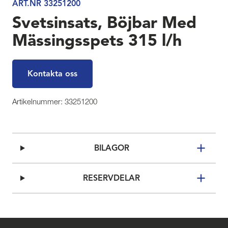
ART.NR 33251200
Svetsinsats, Böjbar Med
Mässingsspets 315 l/h
Kontakta oss
Artikelnummer: 33251200
BILAGOR
RESERVDELAR