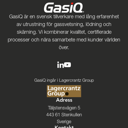
GasiQ är en svensk tillverkare med lång erfarenhet
av utrustning för gassvetsning, lödning och
skärning. Vi kombinerar kvalitet, certifierade
processer och nära samarbete med kunder världen
över.
GasiQ ingår i Lagercrantz Group
Adress
Täljstensvägen 5
443 61 Stenkullen
Sverige
Kontakt