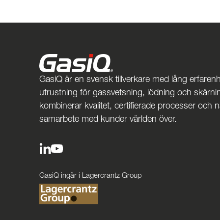
GasiQ är en svensk tillverkare med lång erfarenh
utrustning för gassvetsning, lödning och skärnin
kombinerar kvalitet, certifierade processer och 
samarbete med kunder världen över.
GasiQ ingår i Lagercrantz Group