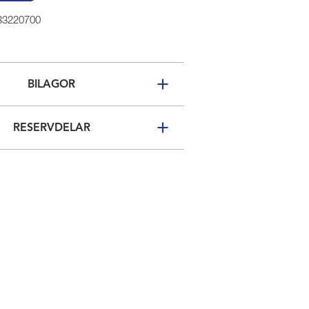
 33220700
BILAGOR
RESERVDELAR