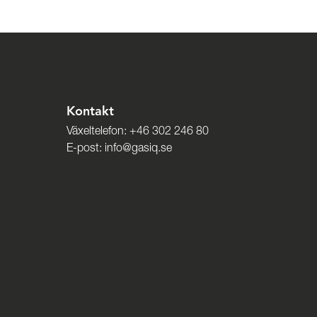
Kontakt
Växeltelefon:
+46 302 246 80
E-post:
info@gasiq.se