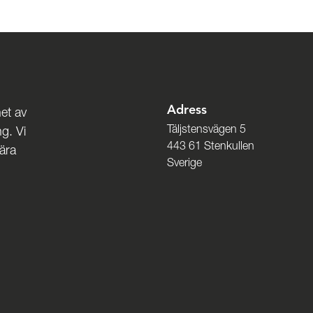
Adress
et av
Täljstensvägen 5
g. Vi
443 61 Stenkullen
nära
Sverige