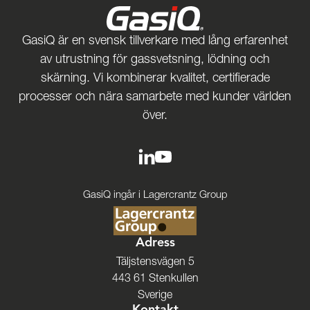
GasiQ är en svensk tillverkare med lång erfarenhet
av utrustning för gassvetsning, lödning och
skärning. Vi kombinerar kvalitet, certifierade
processer och nära samarbete med kunder världen
över.
GasiQ ingår i Lagercrantz Group
Adress
Täljstensvägen 5
443 61 Stenkullen
Sverige
Kontakt