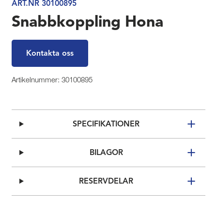
ART.NR 30100895
Snabbkoppling Hona
Kontakta oss
Artikelnummer: 30100895
SPECIFIKATIONER
BILAGOR
RESERVDELAR