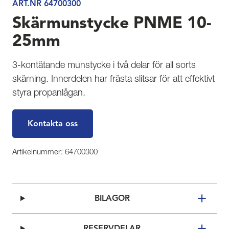
ART.NR 64700300
Skärmunstycke PNME 10-
25mm
3-kontätande munstycke i två delar för all sorts
skärning. Innerdelen har frästa slitsar för att effektivt
styra propanlågan.
Kontakta oss
Artikelnummer: 64700300
BILAGOR
RESERVDELAR