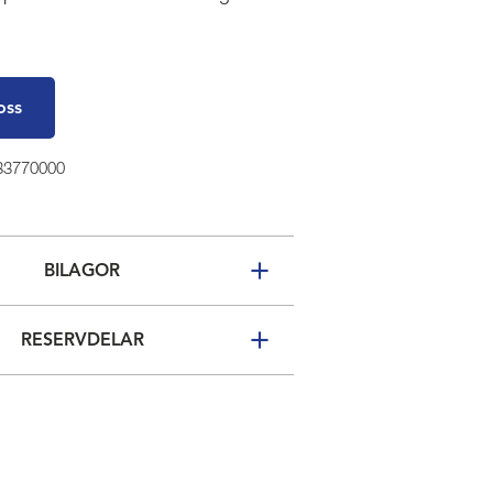
oss
 33770000
BILAGOR
RESERVDELAR