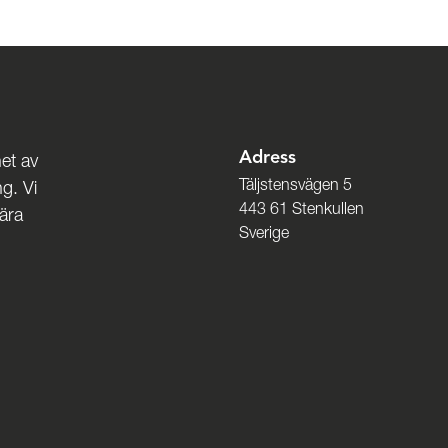
Adress
et av
Täljstensvägen 5
g. Vi
443 61 Stenkullen
nära
Sverige