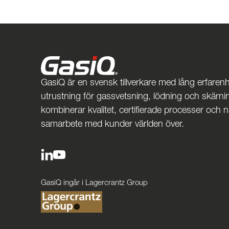
GasiQ är en svensk tillverkare med lång erfarenh
utrustning för gassvetsning, lödning och skärnin
kombinerar kvalitet, certifierade processer och 
samarbete med kunder världen över.
GasiQ ingår i Lagercrantz Group