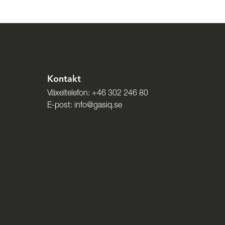
Kontakt
Växeltelefon:
+46 302 246 80
E-post:
info@gasiq.se