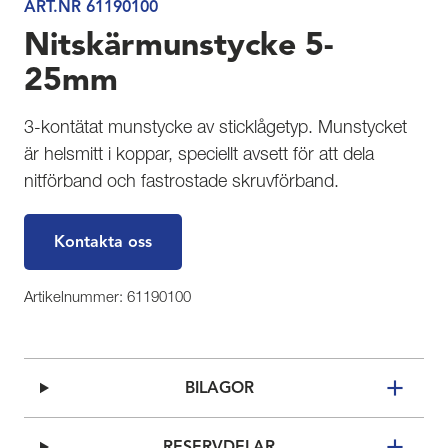
ART.NR 61190100
Nitskärmunstycke 5-
25mm
3-kontätat munstycke av sticklågetyp. Munstycket
är helsmitt i koppar, speciellt avsett för att dela
nitförband och fastrostade skruvförband.
Kontakta oss
Artikelnummer: 61190100
BILAGOR
RESERVDELAR