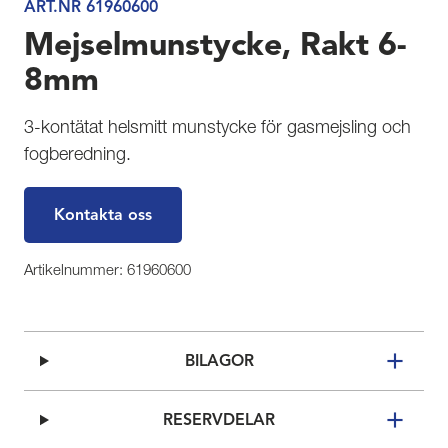
ART.NR 61960600
Mejselmunstycke, Rakt 6-
8mm
3-kontätat helsmitt munstycke för gasmejsling och
fogberedning.
Kontakta oss
Artikelnummer: 61960600
BILAGOR
RESERVDELAR