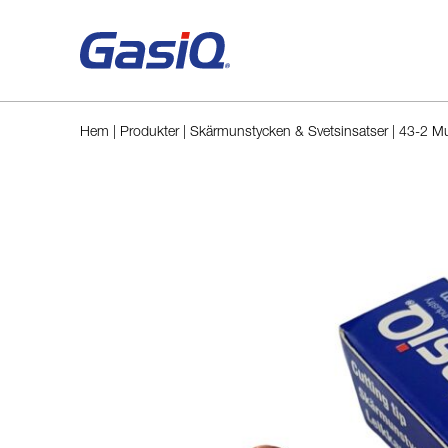
Hoppa till innehåll
Hem
|
Produkter
|
Skärmunstycken & Svetsinsatser
|
43-2 M