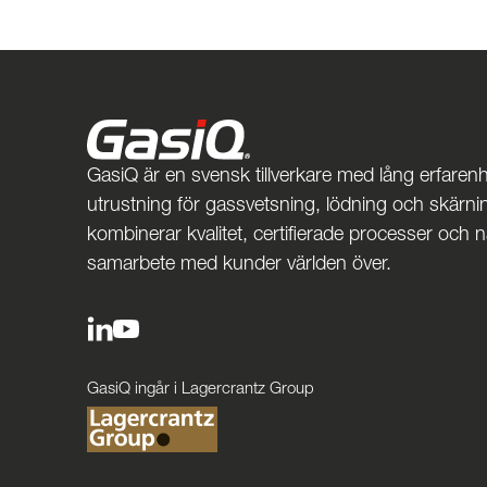
GasiQ är en svensk tillverkare med lång erfarenh
utrustning för gassvetsning, lödning och skärnin
kombinerar kvalitet, certifierade processer och 
samarbete med kunder världen över.
GasiQ ingår i Lagercrantz Group