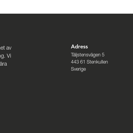
Adress
et av
Täljstensvägen 5
g. Vi
443 61 Stenkullen
nära
Sverige