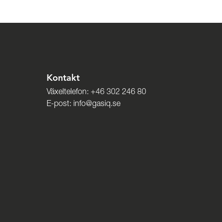
Kontakt
Växeltelefon:
+46 302 246 80
E-post:
info@gasiq.se