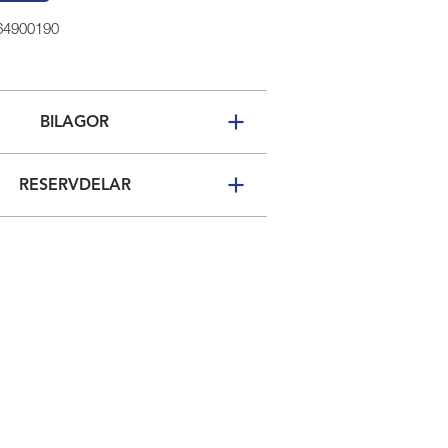
 64900190
BILAGOR
RESERVDELAR