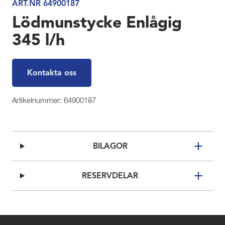
ART.NR 64900187
Lödmunstycke Enlågig
345 l/h
Kontakta oss
Artikelnummer: 64900187
BILAGOR
RESERVDELAR