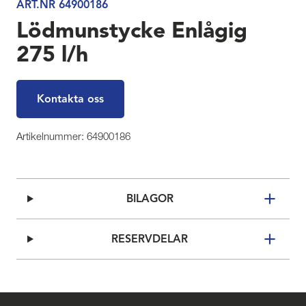
ART.NR 64900186
Lödmunstycke Enlågig
275 l/h
Kontakta oss
Artikelnummer: 64900186
BILAGOR
RESERVDELAR