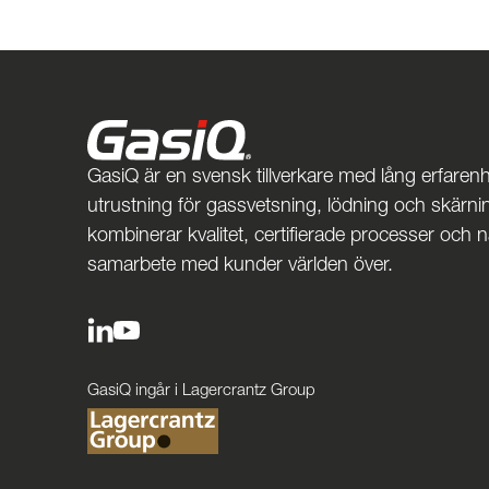
GasiQ är en svensk tillverkare med lång erfarenh
utrustning för gassvetsning, lödning och skärnin
kombinerar kvalitet, certifierade processer och 
samarbete med kunder världen över.
GasiQ ingår i Lagercrantz Group