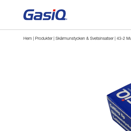
Hoppa till innehåll
Hem
|
Produkter
|
Skärmunstycken & Svetsinsatser
|
43-2 M