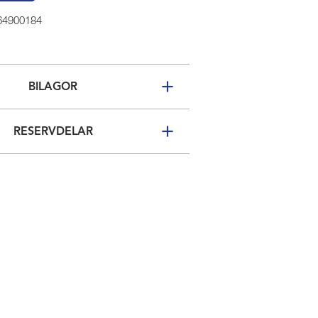
 64900184
BILAGOR
RESERVDELAR