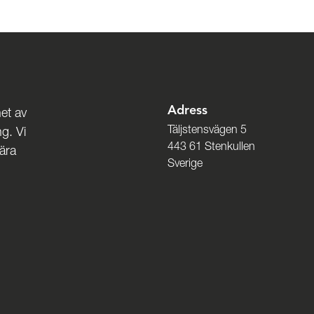
Adress
et av
Täljstensvägen 5
g. Vi
443 61 Stenkullen
nära
Sverige