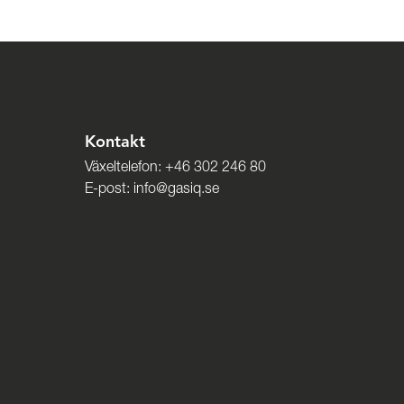
Kontakt
Växeltelefon:
+46 302 246 80
E-post:
info@gasiq.se