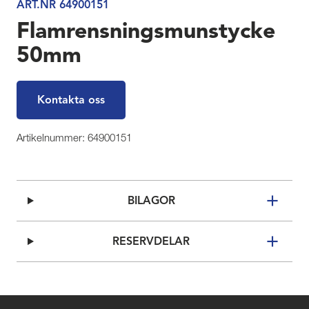
ART.NR 64900151
Flamrensningsmunstycke
50mm
Kontakta oss
Artikelnummer: 64900151
BILAGOR
RESERVDELAR