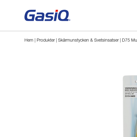
Hoppa till innehåll
Hem
|
Produkter
|
Skärmunstycken & Svetsinsatser
|
D75 Mun