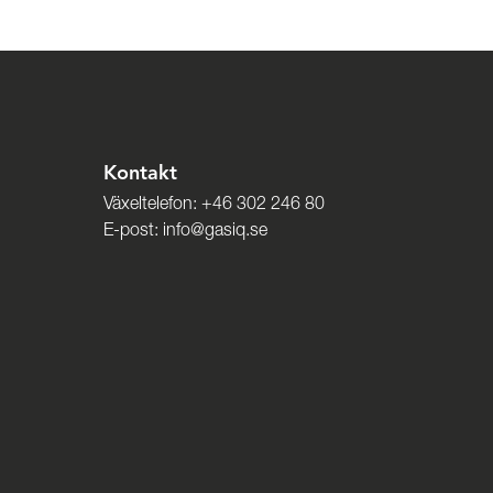
Kontakt
Växeltelefon:
+46 302 246 80
E-post:
info@gasiq.se