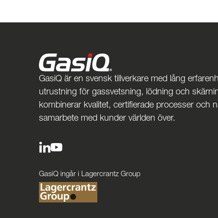
GasiQ är en svensk tillverkare med lång erfarenh
utrustning för gassvetsning, lödning och skärnin
kombinerar kvalitet, certifierade processer och 
samarbete med kunder världen över.
GasiQ ingår i Lagercrantz Group