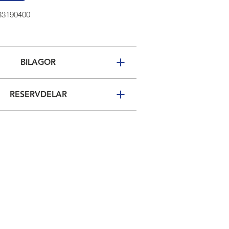
 33190400
BILAGOR
RESERVDELAR