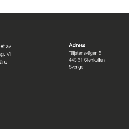
Adress
et av
Täljstensvägen 5
g. Vi
443 61 Stenkullen
nära
Sverige