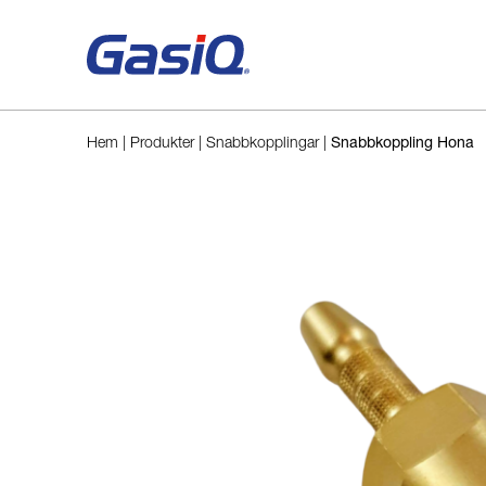
Hoppa till innehåll
Hem
|
Produkter
|
Snabbkopplingar
|
Snabbkoppling Hona