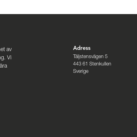
Adress
et av
Täljstensvägen 5
g. Vi
443 61 Stenkullen
nära
Sverige