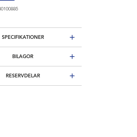
 30100885
SPECIFIKATIONER
BILAGOR
RESERVDELAR