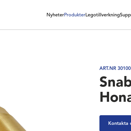
Nyheter
Produkter
Legotillverkning
Supp
ART.NR 30100
Snab
Hon
Kontakta 