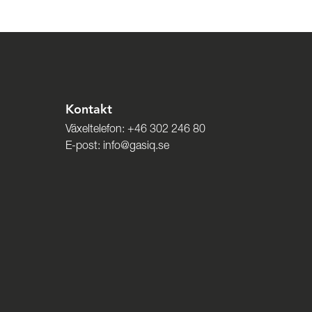
Kontakt
Växeltelefon:
+46 302 246 80
E-post:
info@gasiq.se