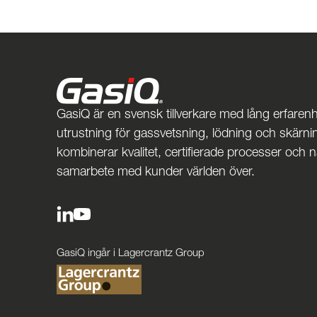
GasiQ är en svensk tillverkare med lång erfarenh
utrustning för gassvetsning, lödning och skärnin
kombinerar kvalitet, certifierade processer och 
samarbete med kunder världen över.
GasiQ ingår i Lagercrantz Group