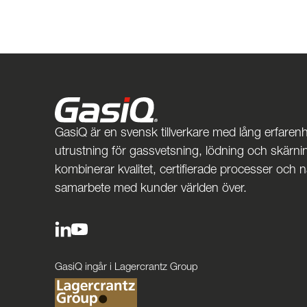
GasiQ är en svensk tillverkare med lång erfarenh
utrustning för gassvetsning, lödning och skärnin
kombinerar kvalitet, certifierade processer och 
samarbete med kunder världen över.
GasiQ ingår i Lagercrantz Group