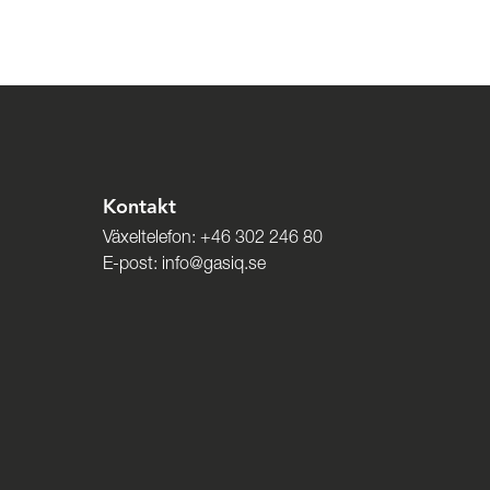
Kontakt
Växeltelefon:
+46 302 246 80
E-post:
info@gasiq.se