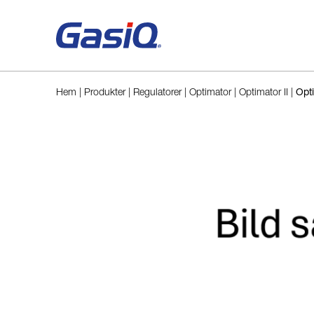
Hoppa till innehåll
Hem
|
Produkter
|
Regulatorer
|
Optimator
|
Optimator II
|
Opti