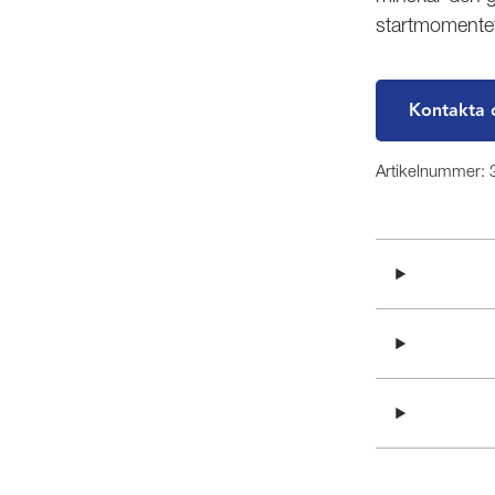
startmomentet
Kontakta 
Artikelnummer: